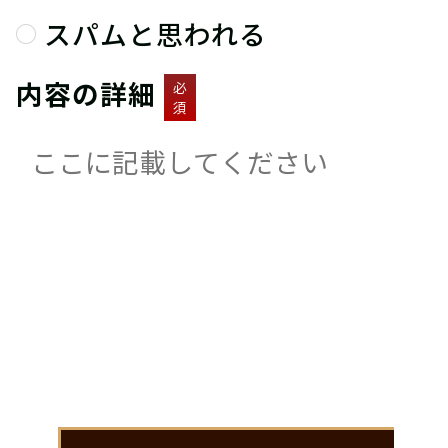
スパムと思われる
内容の詳細
必
須