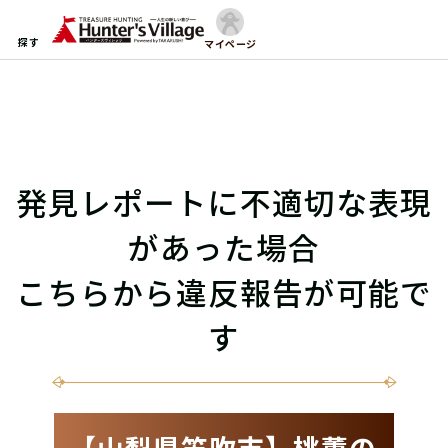
探す
マイページ
発見レポートに不適切な表現
があった場合
こちらから違反報告が可能で
す
【山梨県笛吹市】桃薫の