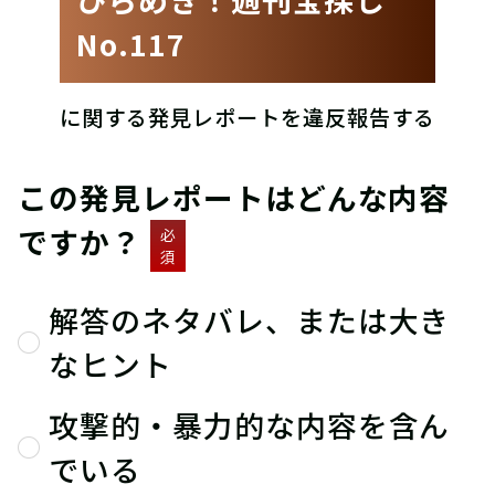
No.117
に関する発見レポートを違反報告する
この発見レポートはどんな内容
ですか？
必
須
解答のネタバレ、または大き
なヒント
攻撃的・暴力的な内容を含ん
でいる