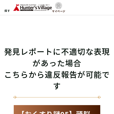
探す
マイページ
発見レポートに不適切な表現
があった場合
こちらから違反報告が可能で
す
【おくすり謎05】頭脳