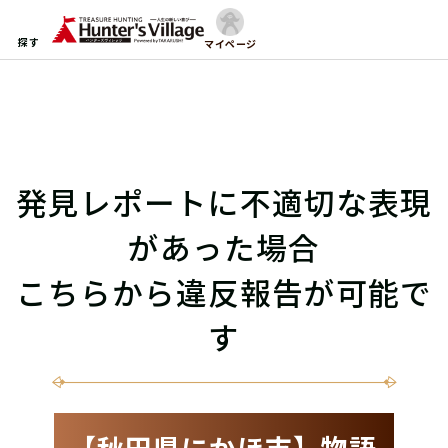
探す
マイページ
発見レポートに不適切な表現
があった場合
こちらから違反報告が可能で
す
【秋田県にかほ市】物語