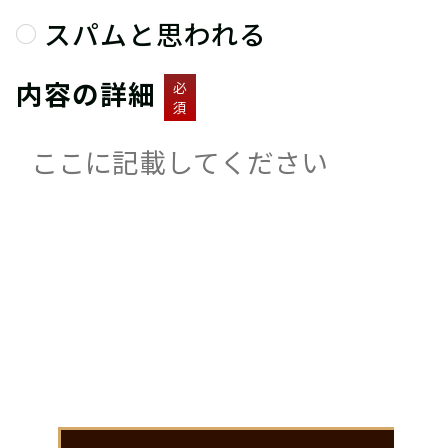
スパムと思われる
内容の詳細
必
須