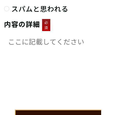
スパムと思われる
内容の詳細
必
須