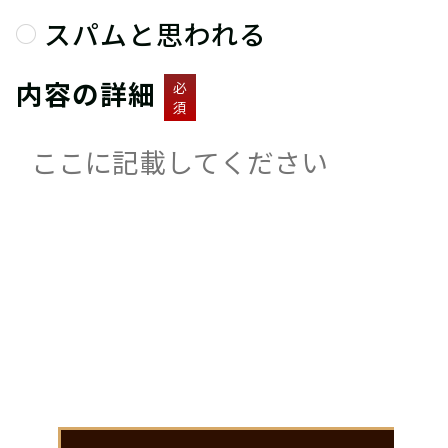
スパムと思われる
内容の詳細
必
須