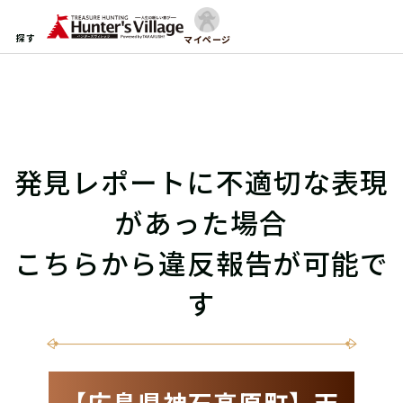
探す
マイページ
発見レポートに不適切な表現
があった場合
こちらから違反報告が可能で
す
【広島県神石高原町】天