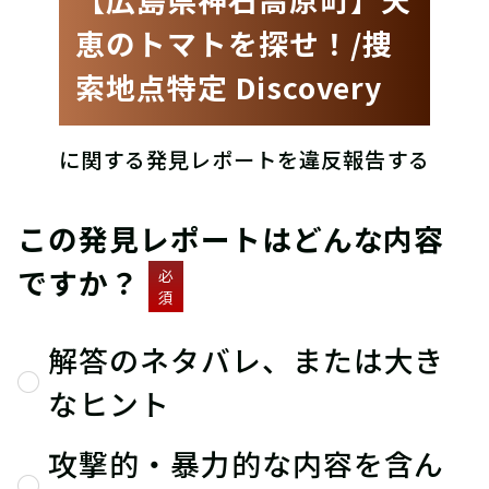
恵のトマトを探せ！/捜
索地点特定 Discovery
に関する発見レポートを違反報告する
この発見レポートはどんな内容
ですか？
必
須
解答のネタバレ、または大き
なヒント
攻撃的・暴力的な内容を含ん