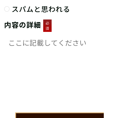
スパムと思われる
内容の詳細
必
須