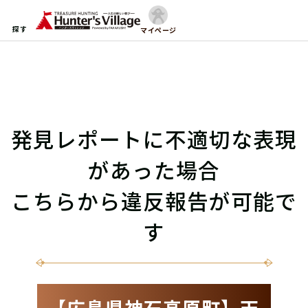
探す
マイページ
発見レポートに不適切な表現
があった場合
こちらから違反報告が可能で
す
【広島県神石高原町】天