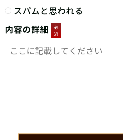
スパムと思われる
内容の詳細
必
須