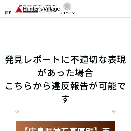
探す
マイページ
発見レポートに不適切な表現
があった場合
こちらから違反報告が可能で
す
【広島県神石高原町】天