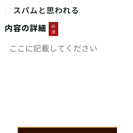
スパムと思われる
内容の詳細
必
須