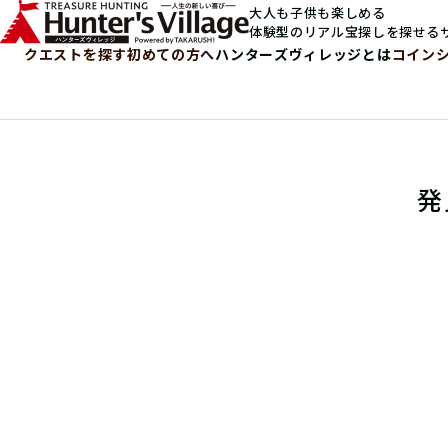
大人も子供も楽しめる
体験型のリアル宝探しを探せる
クエストを探す
初めての方へ
ハンターズヴィレッジとは
コイン
発