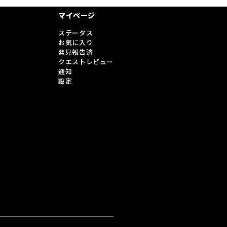
マイページ
ステータス
お気に入り
発見報告済
クエストレビュー
通知
設定