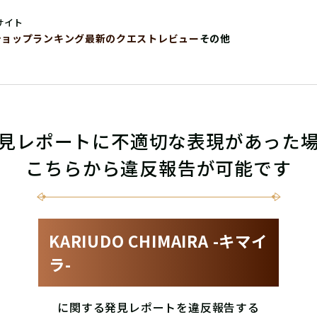
サイト
ショップ
ランキング
最新のクエストレビュー
その他
見レポートに不適切な表現があった
こちらから違反報告が可能です
KARIUDO CHIMAIRA -キマイ
ラ-
に関する発見レポートを違反報告する