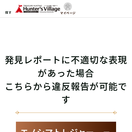
探す
マイページ
発見レポートに不適切な表現
があった場合
こちらから違反報告が可能で
す
エノシマトレジャー －