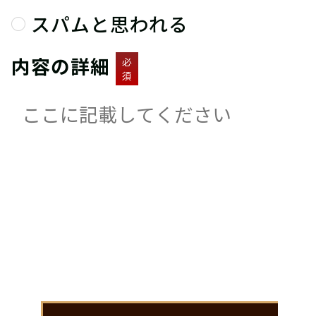
スパムと思われる
内容の詳細
必
須