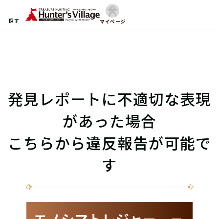
探す
マイページ
発見レポートに不適切な表現
があった場合
こちらから違反報告が可能で
す
エノシマトレジャー －