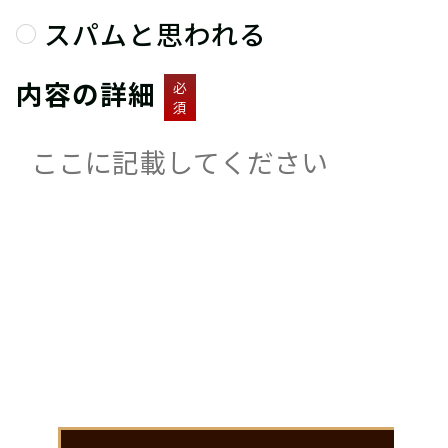
スパムと思われる
内容の詳細
必
須