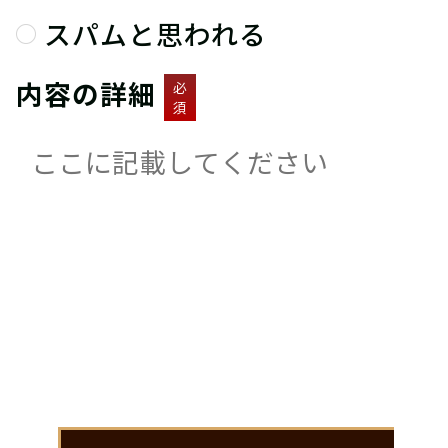
スパムと思われる
内容の詳細
必
須