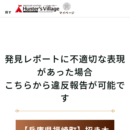
探す
マイページ
発見レポートに不適切な表現
があった場合
こちらから違反報告が可能で
す
【兵庫県福崎町】招き木