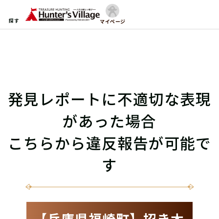
探す
マイページ
発見レポートに不適切な表現
があった場合
こちらから違反報告が可能で
す
【兵庫県福崎町】招き木