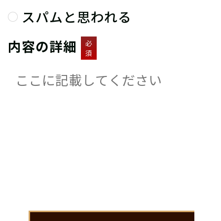
スパムと思われる
内容の詳細
必
須