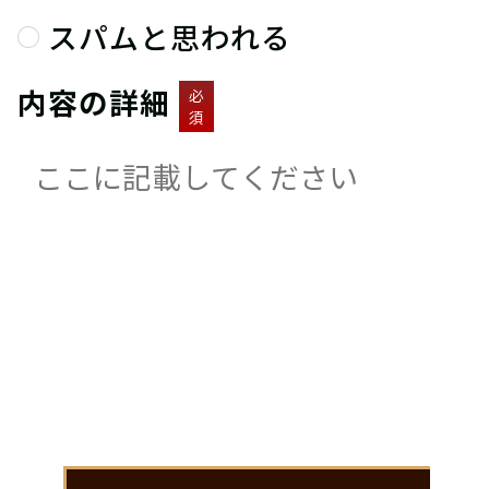
スパムと思われる
内容の詳細
必
須