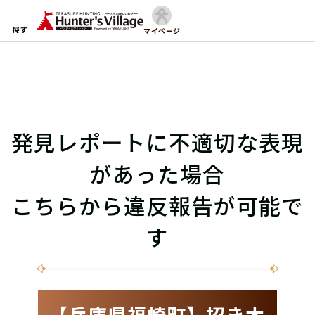
探す
マイページ
発見レポートに不適切な表現
があった場合
こちらから違反報告が可能で
す
【兵庫県福崎町】招き木