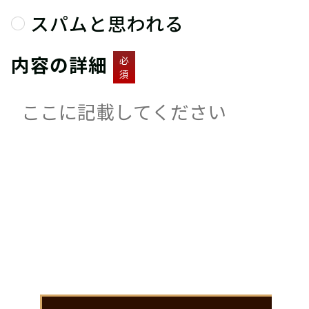
スパムと思われる
内容の詳細
必
須