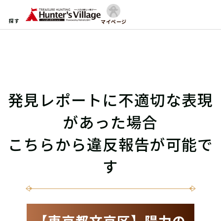
探す
マイページ
発見レポートに不適切な表現
があった場合
こちらから違反報告が可能で
す
【東京都文京区】陽力の