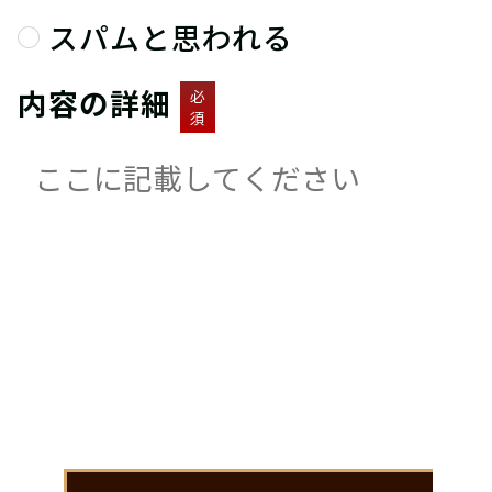
スパムと思われる
内容の詳細
必
須