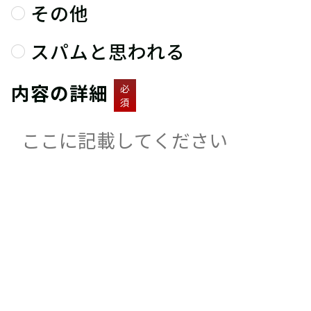
その他
スパムと思われる
内容の詳細
必
須