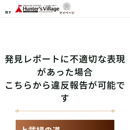
探す
マイページ
発見レポートに不適切な表現
があった場合
こちらから違反報告が可能で
す
上武絹の道