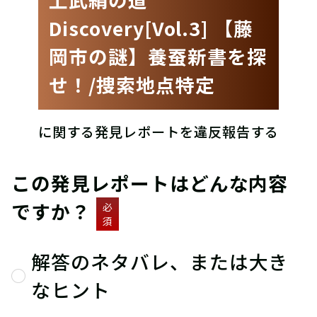
Discovery[Vol.3] 【藤
岡市の謎】養蚕新書を探
せ！/捜索地点特定
に関する発見レポートを違反報告する
この発見レポートはどんな内容
ですか？
必
須
解答のネタバレ、または大き
なヒント