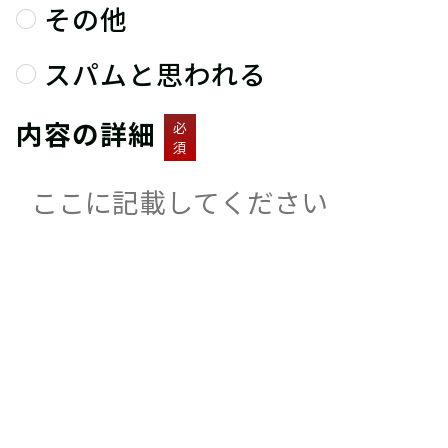
その他
スパムと思われる
内容の詳細
必
須