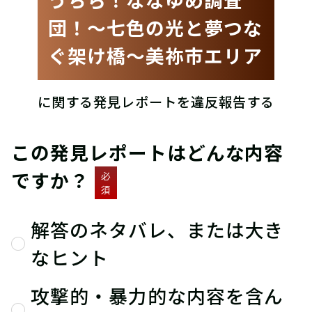
団！〜七色の光と夢つな
ぐ架け橋〜美祢市エリア
に関する発見レポートを違反報告する
この発見レポートはどんな内容
ですか？
必
須
解答のネタバレ、または大き
なヒント
攻撃的・暴力的な内容を含ん