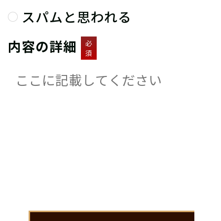
スパムと思われる
内容の詳細
必
須