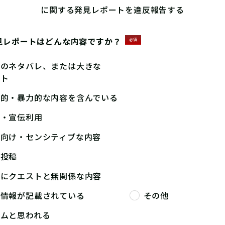
に関する発見レポートを違反報告する
見レポートはどんな内容ですか？
必須
答のネタバレ、または大きな
ント
撃的・暴力的な内容を含んでいる
告・宣伝利用
人向け・センシティブな内容
複投稿
端にクエストと無関係な内容
人情報が記載されている
その他
パムと思われる