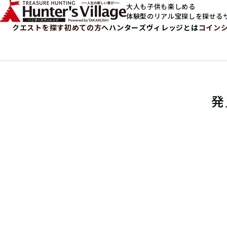
大人も子供も楽しめる
体験型のリアル宝探しを探せる
クエストを探す
初めての方へ
ハンターズヴィレッジとは
コイン
発