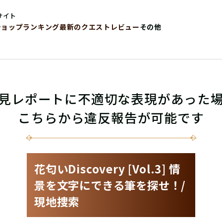
サイト
ショップ
ランキング
最新のクエストレビュー
その他
見レポートに不適切な表現があった
こちらから違反報告が可能です
花匂いDiscovery [Vol.3] 情
景を文字にできる筆を探せ！/
現地捜索