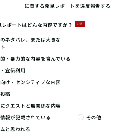
に関する発見レポートを違反報告する
見レポートはどんな内容ですか？
必須
答のネタバレ、または大きな
ント
撃的・暴力的な内容を含んでいる
告・宣伝利用
人向け・センシティブな内容
複投稿
端にクエストと無関係な内容
人情報が記載されている
その他
パムと思われる