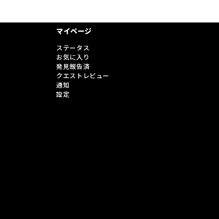
マイページ
ステータス
お気に入り
発見報告済
クエストレビュー
通知
設定