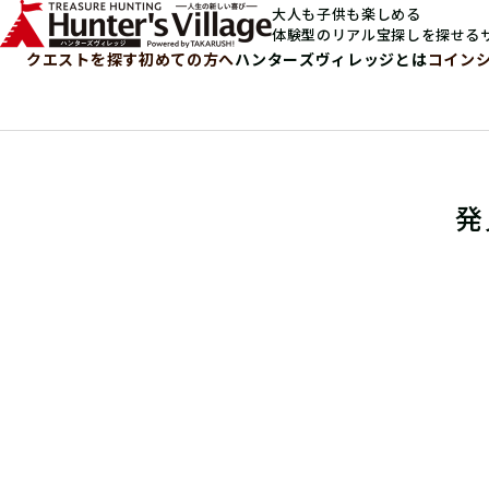
大人も子供も楽しめる
体験型のリアル宝探しを探せる
クエストを探す
初めての方へ
ハンターズヴィレッジとは
コイン
発