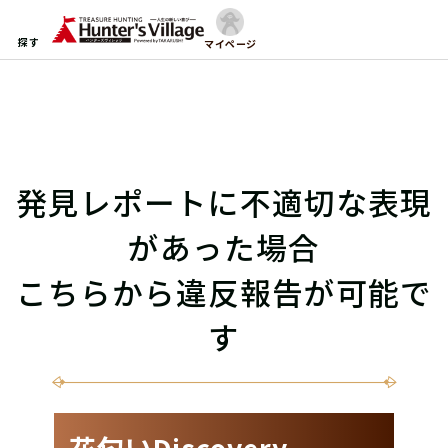
探す
マイページ
発見レポートに不適切な表現
があった場合
こちらから違反報告が可能で
す
花匂いDiscovery