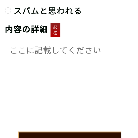
スパムと思われる
内容の詳細
必
須