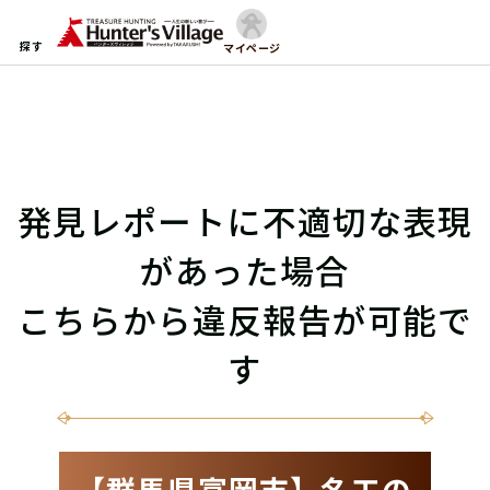
探す
マイページ
発見レポートに不適切な表現
があった場合
こちらから違反報告が可能で
す
【群馬県富岡市】名工の