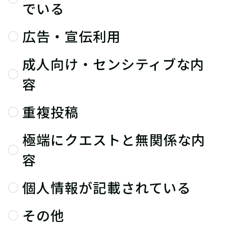
でいる
広告・宣伝利用
成人向け・センシティブな内
容
重複投稿
極端にクエストと無関係な内
容
個人情報が記載されている
その他