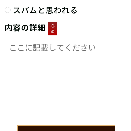
スパムと思われる
内容の詳細
必
須