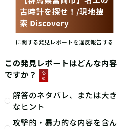
古時計を探せ！/現地捜
索 Discovery
に関する発見レポートを違反報告する
この発見レポートはどんな内容
ですか？
必
須
解答のネタバレ、または大き
なヒント
攻撃的・暴力的な内容を含ん