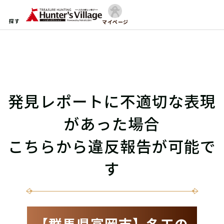
探す
マイページ
発見レポートに不適切な表現
があった場合
こちらから違反報告が可能で
す
【群馬県富岡市】名工の