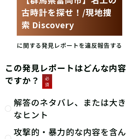
古時計を探せ！/現地捜
索 Discovery
に関する発見レポートを違反報告する
この発見レポートはどんな内容
ですか？
必
須
解答のネタバレ、または大き
なヒント
攻撃的・暴力的な内容を含ん