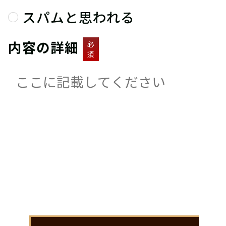
スパムと思われる
内容の詳細
必
須