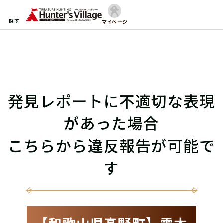
探す
マイページ
発見レポートに不適切な表現
があった場合
こちらから違反報告が可能で
す
【和歌山県高野町】霊木