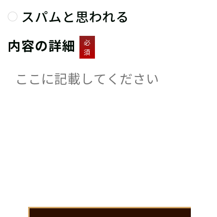
スパムと思われる
内容の詳細
必
須