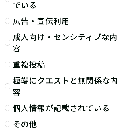
でいる
広告・宣伝利用
成人向け・センシティブな内
容
重複投稿
極端にクエストと無関係な内
容
個人情報が記載されている
その他