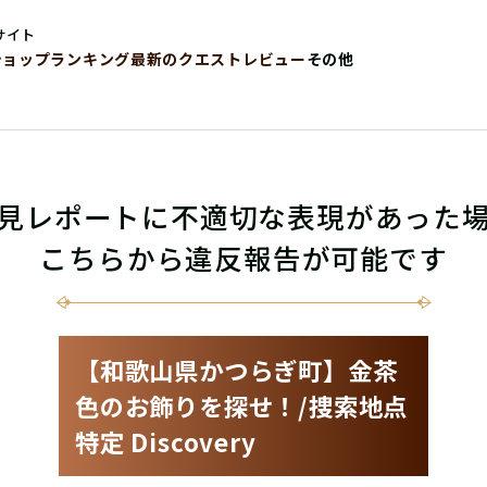
サイト
ショップ
ランキング
最新のクエストレビュー
その他
見レポートに不適切な表現があった
こちらから違反報告が可能です
【和歌山県かつらぎ町】金茶
色のお飾りを探せ！/捜索地点
特定 Discovery