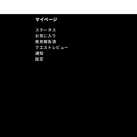
マイページ
ステータス
お気に入り
発見報告済
クエストレビュー
通知
設定