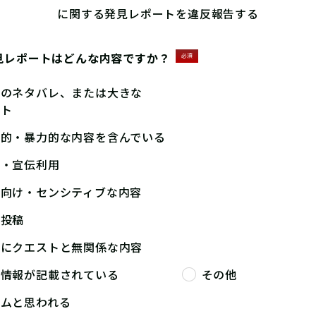
に関する発見レポートを違反報告する
見レポートはどんな内容ですか？
必須
答のネタバレ、または大きな
ント
撃的・暴力的な内容を含んでいる
告・宣伝利用
人向け・センシティブな内容
複投稿
端にクエストと無関係な内容
人情報が記載されている
その他
パムと思われる