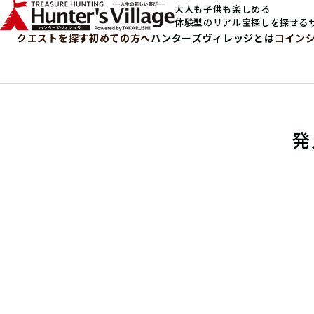
大人も子供も楽しめる
体験型のリアル宝探しを探せる
クエストを探す
初めての方へ
ハンターズヴィレッジとは
コイン
発