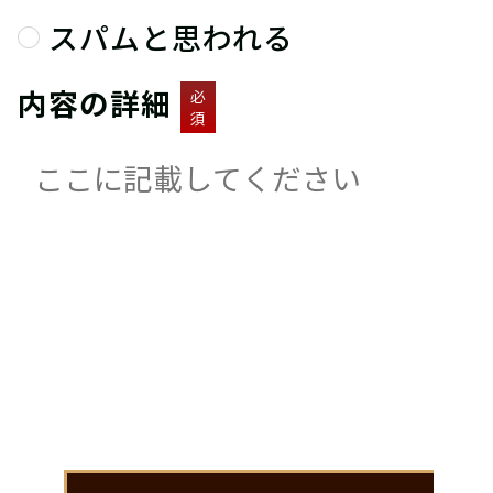
スパムと思われる
内容の詳細
必
須