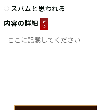
スパムと思われる
内容の詳細
必
須