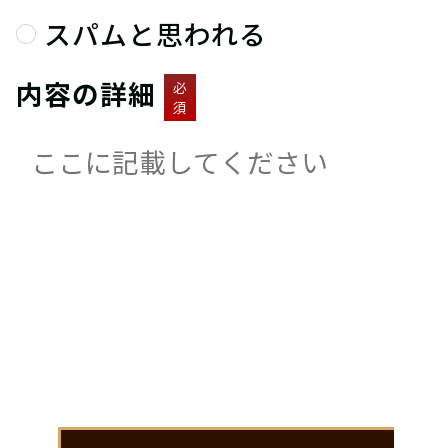
スパムと思われる
内容の詳細
必
須