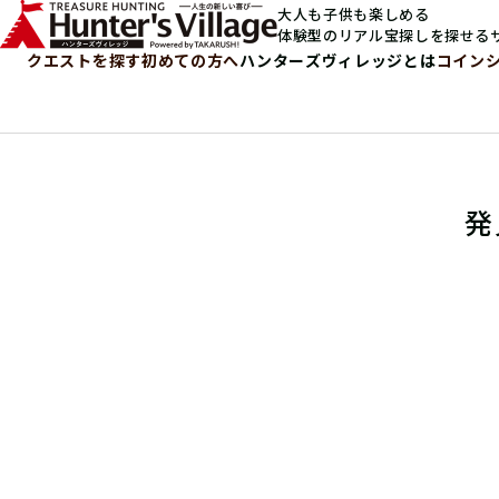
大人も子供も楽しめる
体験型のリアル宝探しを探せる
クエストを探す
初めての方へ
ハンターズヴィレッジとは
コイン
発