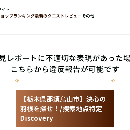
サイト
ショップ
ランキング
最新のクエストレビュー
その他
見レポートに不適切な表現があった
こちらから違反報告が可能です
【栃木県那須烏山市】決心の
羽根を探せ！/捜索地点特定
Discovery