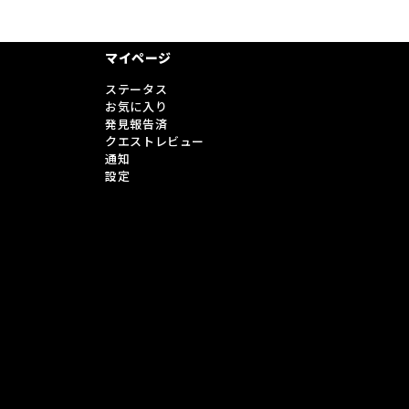
マイページ
ステータス
お気に入り
発見報告済
クエストレビュー
通知
設定