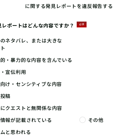
に関する発見レポートを違反報告する
見レポートはどんな内容ですか？
必須
答のネタバレ、または大きな
ント
撃的・暴力的な内容を含んでいる
告・宣伝利用
人向け・センシティブな内容
複投稿
端にクエストと無関係な内容
人情報が記載されている
その他
パムと思われる