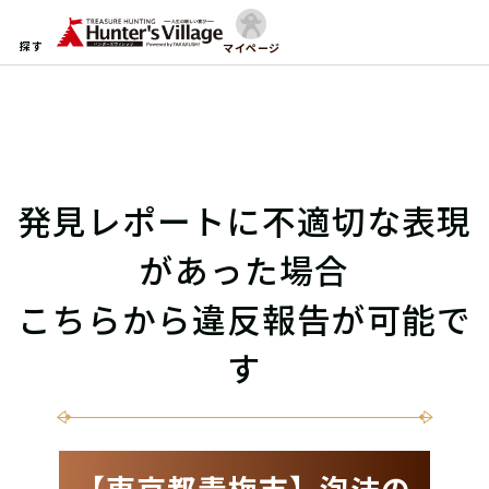
探す
マイページ
発見レポートに不適切な表現
があった場合
こちらから違反報告が可能で
す
【東京都青梅市】泡沫の