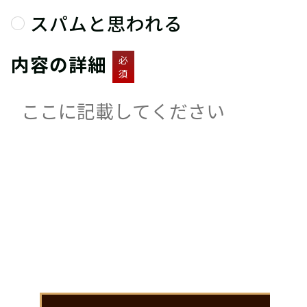
スパムと思われる
内容の詳細
必
須