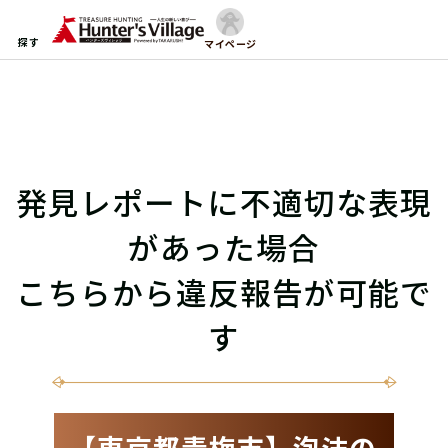
探す
マイページ
発見レポートに不適切な表現
があった場合
こちらから違反報告が可能で
す
【東京都青梅市】泡沫の