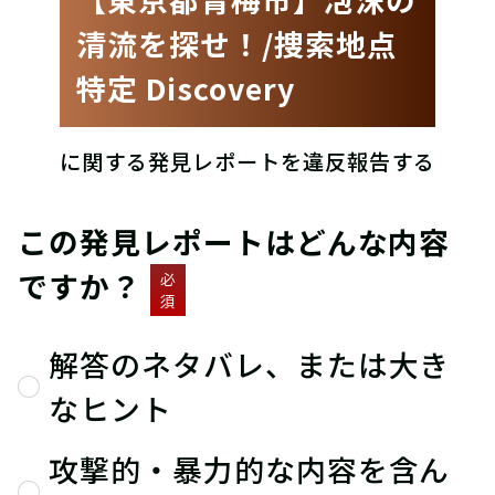
清流を探せ！/捜索地点
特定 Discovery
に関する発見レポートを違反報告する
この発見レポートはどんな内容
ですか？
必
須
解答のネタバレ、または大き
なヒント
攻撃的・暴力的な内容を含ん