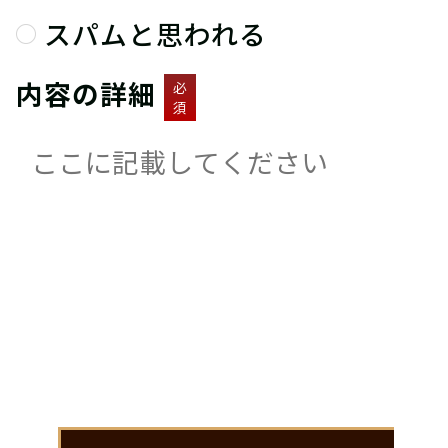
スパムと思われる
内容の詳細
必
須