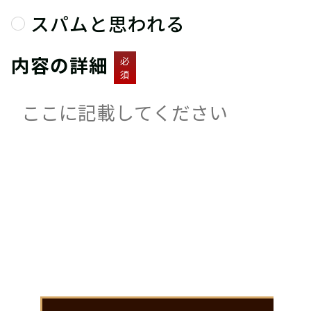
スパムと思われる
内容の詳細
必
須