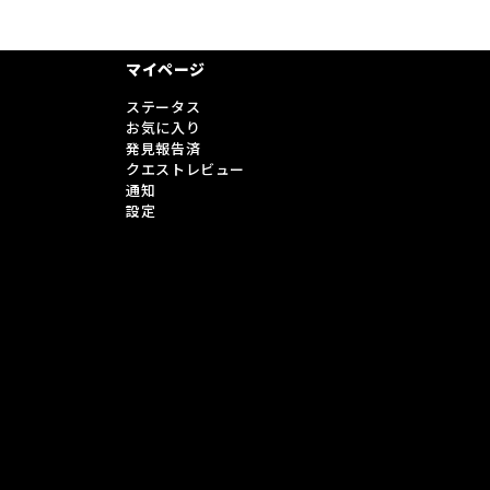
マイページ
ステータス
お気に入り
発見報告済
クエストレビュー
通知
設定