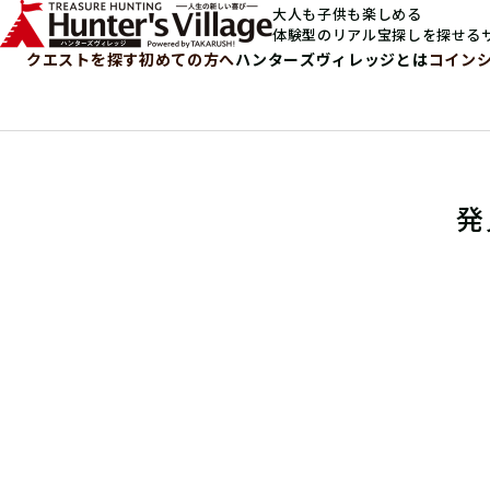
大人も子供も楽しめる
体験型のリアル宝探しを探せる
クエストを探す
初めての方へ
ハンターズヴィレッジとは
コイン
発