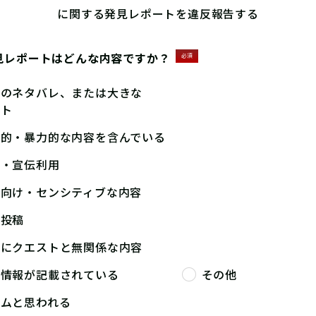
に関する発見レポートを違反報告する
見レポートはどんな内容ですか？
必須
答のネタバレ、または大きな
ント
撃的・暴力的な内容を含んでいる
告・宣伝利用
人向け・センシティブな内容
複投稿
端にクエストと無関係な内容
人情報が記載されている
その他
パムと思われる