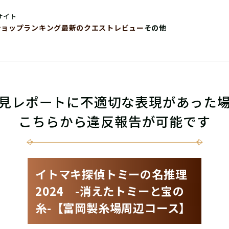
サイト
ショップ
ランキング
最新のクエストレビュー
その他
見レポートに不適切な表現があった
こちらから違反報告が可能です
イトマキ探偵トミーの名推理
2024 -消えたトミーと宝の
糸-【富岡製糸場周辺コース】