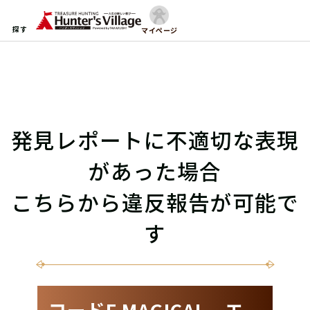
探す
マイページ
発見レポートに不適切な表現
があった場合
こちらから違反報告が可能で
す
コードF MAGICAL エ