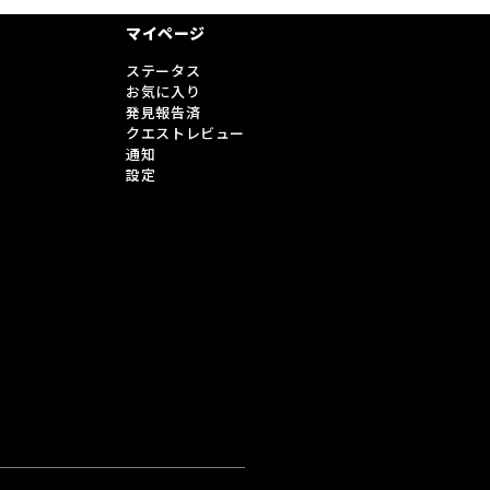
マイページ
ステータス
お気に入り
発見報告済
クエストレビュー
通知
設定