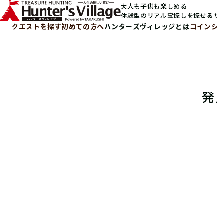
大人も子供も楽しめる
体験型のリアル宝探しを探せる
クエストを探す
初めての方へ
ハンターズヴィレッジとは
コイン
発