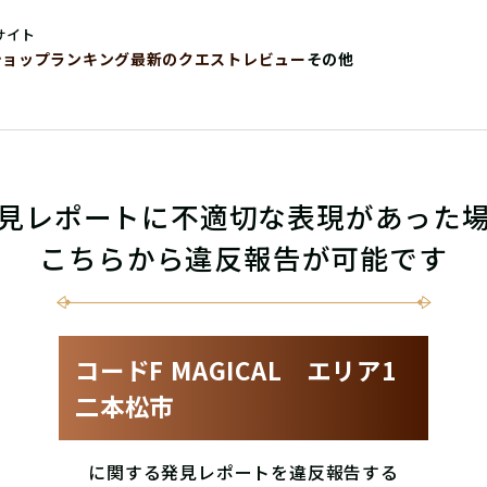
サイト
ショップ
ランキング
最新のクエストレビュー
その他
見レポートに不適切な表現があった
こちらから違反報告が可能です
コードF MAGICAL エリア1
二本松市
に関する発見レポートを違反報告する