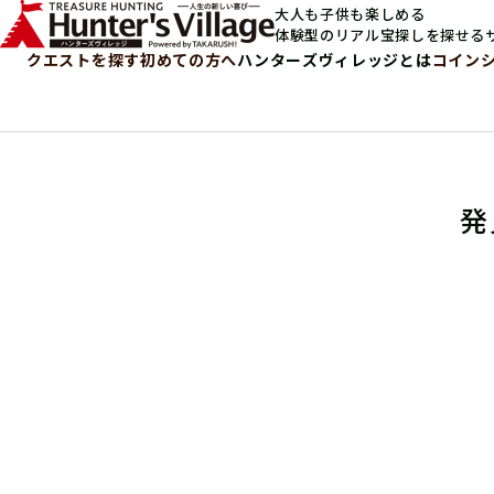
大人も子供も楽しめる
体験型のリアル宝探しを探せる
クエストを探す
初めての方へ
ハンターズヴィレッジとは
コイン
発