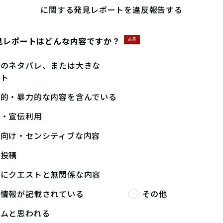
に関する発見レポートを違反報告する
見レポートはどんな内容ですか？
必須
答のネタバレ、または大きな
ント
撃的・暴力的な内容を含んでいる
告・宣伝利用
人向け・センシティブな内容
複投稿
端にクエストと無関係な内容
人情報が記載されている
その他
パムと思われる