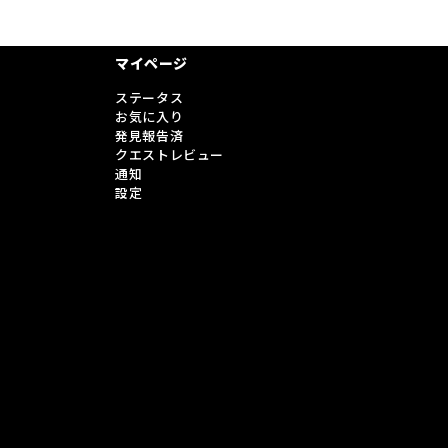
マイページ
ステータス
お気に入り
発見報告済
クエストレビュー
通知
設定