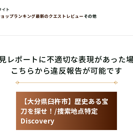
サイト
ショップ
ランキング
最新のクエストレビュー
その他
見レポートに不適切な表現があった
こちらから違反報告が可能です
【大分県臼杵市】歴史ある宝
刀を探せ！/捜索地点特定
Discovery