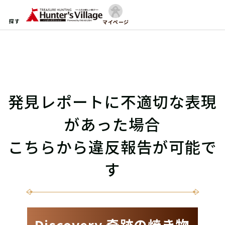
探す
マイページ
発見レポートに不適切な表現
があった場合
こちらから違反報告が可能で
す
Discovery 奇跡の焼き物