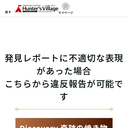
探す
マイページ
発見レポートに不適切な表現
があった場合
こちらから違反報告が可能で
す
Discovery 奇跡の焼き物