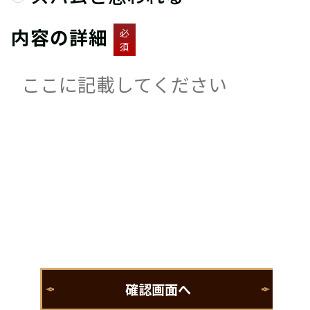
内容の詳細
必
須