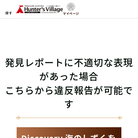
探す
マイページ
発見レポートに不適切な表現
があった場合
こちらから違反報告が可能で
す
Discovery 海のしずくを