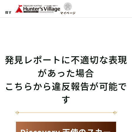
探す
マイページ
発見レポートに不適切な表現
があった場合
こちらから違反報告が可能で
す
Discovery 天使のスカー