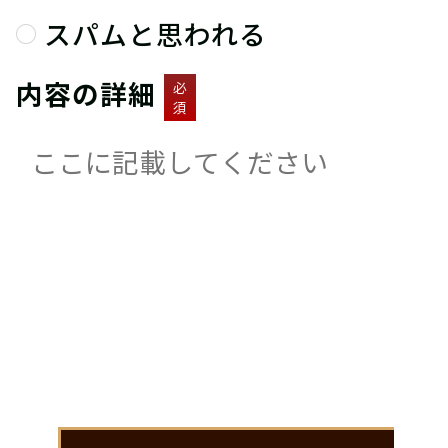
スパムと思われる
内容の詳細
必
須