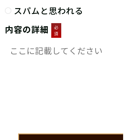
スパムと思われる
内容の詳細
必
須