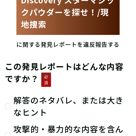
クパウダーを探せ！/現
地捜索
に関する発見レポートを違反報告する
この発見レポートはどんな内容
ですか？
必
須
解答のネタバレ、または大き
なヒント
攻撃的・暴力的な内容を含ん