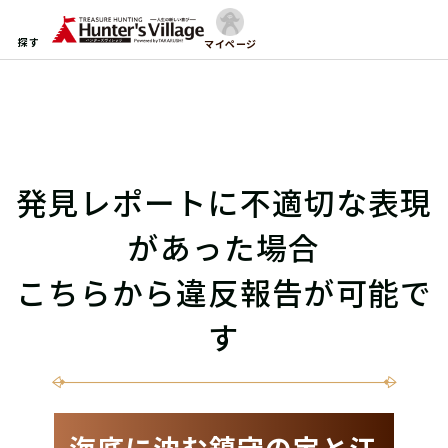
探す
マイページ
発見レポートに不適切な表現
があった場合
こちらから違反報告が可能で
す
海底に沈む鎮守の宝と江