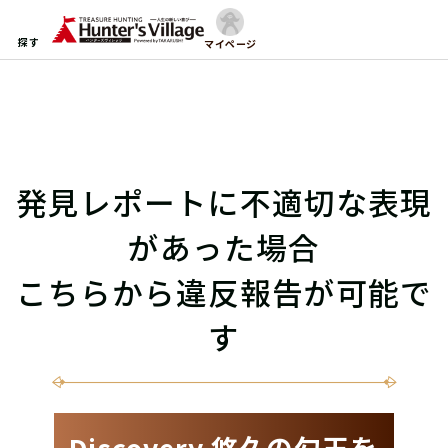
探す
マイページ
発見レポートに不適切な表現
があった場合
こちらから違反報告が可能で
す
Discovery 悠久の勾玉を