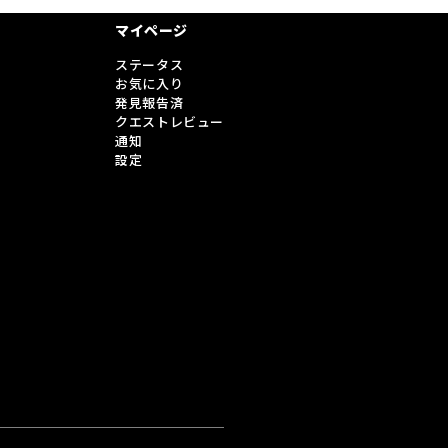
マイページ
ステータス
お気に入り
発見報告済
クエストレビュー
通知
設定