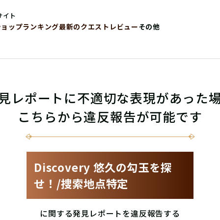
サイト
ショップ
ランキング
最新のクエストレビュー
その他
見レポートに不適切な表現があった
こちらから違反報告が可能です
Discovery 悠久の勾玉を探
せ！/捜索地点特定
に関する発見レポートを違反報告する