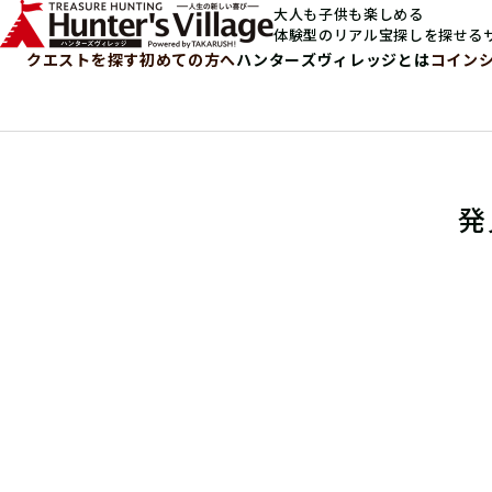
大人も子供も楽しめる
体験型のリアル宝探しを探せる
クエストを探す
初めての方へ
ハンターズヴィレッジとは
コイン
発