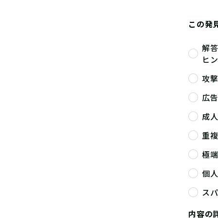
この発
解
ヒ
攻
広
成
重
極
個
ス
内容の