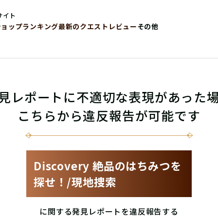
サイト
ショップ
ランキング
最新のクエストレビュー
その他
見レポートに不適切な表現があった
こちらから違反報告が可能です
Discovery 絶品のはちみつを
探せ！/現地捜索
に関する発見レポートを違反報告する