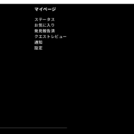
マイページ
ステータス
お気に入り
発見報告済
クエストレビュー
通知
設定