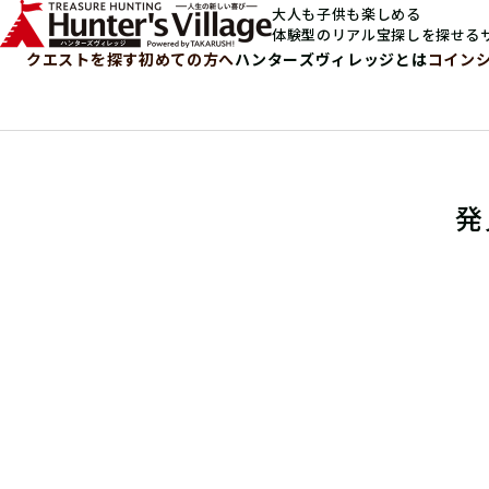
大人も子供も楽しめる
体験型のリアル宝探しを探せる
クエストを探す
初めての方へ
ハンターズヴィレッジとは
コイン
発