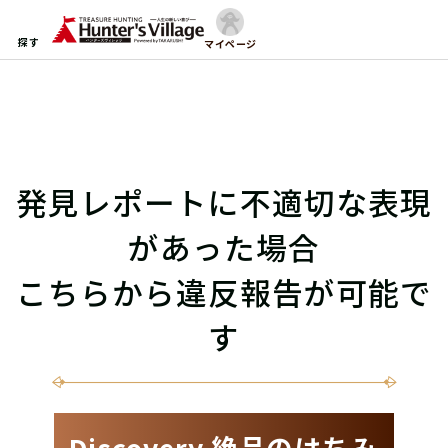
探す
マイページ
発見レポートに不適切な表現
があった場合
こちらから違反報告が可能で
す
Discovery 絶品のはちみ